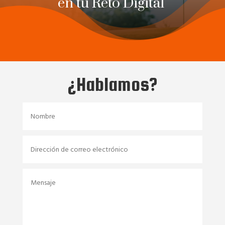
en tu Reto Digital
¿Hablamos?