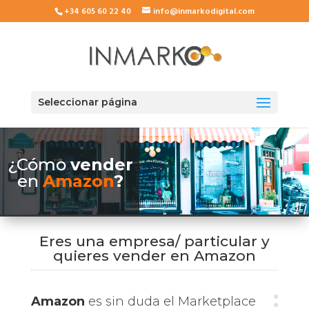
+34 605 60 22 40
info@inmarkodigital.com
Seleccionar página
¿Cómo
vender
en
Amazon
?
Eres una empresa/ particular y
quieres vender en Amazon
Amazon
es sin duda el Marketplace