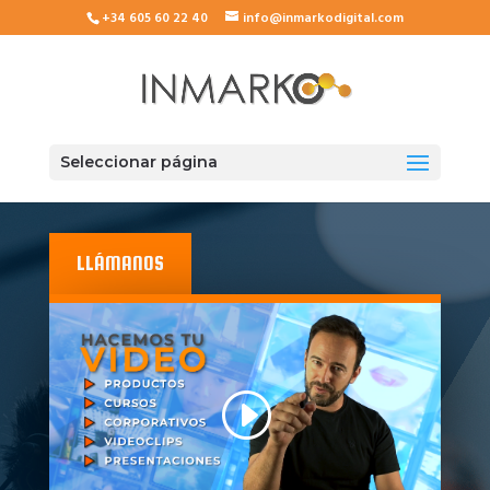
+34 605 60 22 40
info@inmarkodigital.com
Seleccionar página
LLÁMANOS