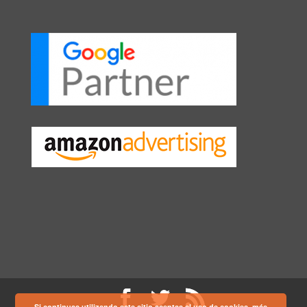
Si continuas utilizando este sitio aceptas el uso de cookies.
más