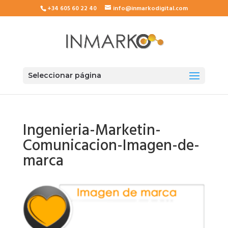
+34 605 60 22 40
info@inmarkodigital.com
Seleccionar página
Ingenieria-Marketin-
Comunicacion-Imagen-de-
marca