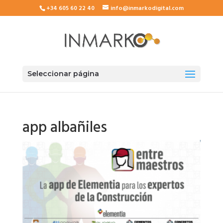
+34 605 60 22 40
info@inmarkodigital.com
Seleccionar página
app albañiles